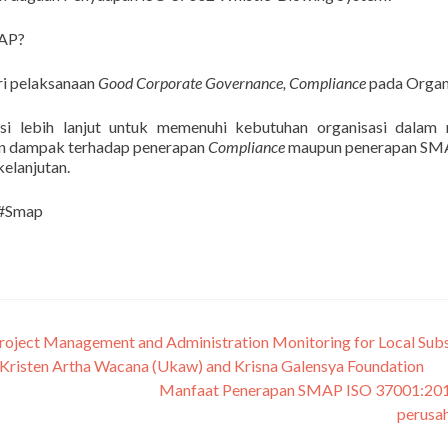
MAP?
i pelaksanaan
Good Corporate Governance, Compliance
pada Organ
si lebih lanjut untuk memenuhi kebutuhan organisasi dalam 
ran dampak terhadap penerapan
Compliance
maupun penerapan SM
elanjutan.
 #Smap
oject Management and Administration Monitoring for Local Subs
 Kristen Artha Wacana (Ukaw) and Krisna Galensya Foundation
Manfaat Penerapan SMAP ISO 37001:201
perusa