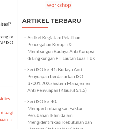
workshop
ARTIKEL TERBARU
isasi?
rangka
Artikel Kegiatan: Pelatihan
AP ISO
Pencegahan Korupsi &
Membangun Budaya Anti Korupsi
di Lingkungan PT Lautan Luas Tbk
Seri ISO ke-41: Budaya Anti
Penyuapan berdasarkan ISO
37001:2025 Sistem Manajemen
Anti Penyuapan (Klausul 5.1.3)
idies
Seri ISO ke-40:
Mempertimbangkan Faktor
6 bagi
Perubahan Iklim dalam
haan
→
Mengidentifikasi Kebutuhan dan
Harapan Stakeholder Sistem