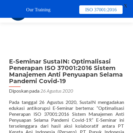
X
Our Training
ISO 37001:2016
TUKAR 
E-Seminar SustaIN: Optimalisasi
Penerapan ISO 37001:2016 Sistem
Manajemen Anti Penyuapan Selama
Pandemi Covid-19
Diposkan pada
26 Agustus 2020
Pada tanggal 26 Agustus 2020, SustaIN mengadakan
edukasi antikorupsi E-Seminar bertema: “Optimalisasi
Penerapan ISO 37001:2016 Sistem Manajemen Anti
Penyuapan Selama Pandemi Covid-19.” E-Seminar ini
terselenggara dari hasil aksi kolaboratif antara PT
Kereta Api Indonesia (Persero), PT Pupuk Indonesia