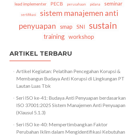
seminar
PECB
lead implementer
perusahaan
pidana
sistem manajemen anti
sertifikasi
sustain
penyuapan
smap
SNI
training
workshop
ARTIKEL TERBARU
Artikel Kegiatan: Pelatihan Pencegahan Korupsi &
Membangun Budaya Anti Korupsi di Lingkungan PT
Lautan Luas Tbk
Seri ISO ke-41: Budaya Anti Penyuapan berdasarkan
ISO 37001:2025 Sistem Manajemen Anti Penyuapan
(Klausul 5.1.3)
Seri ISO ke-40: Mempertimbangkan Faktor
Perubahan Iklim dalam Mengidentifikasi Kebutuhan