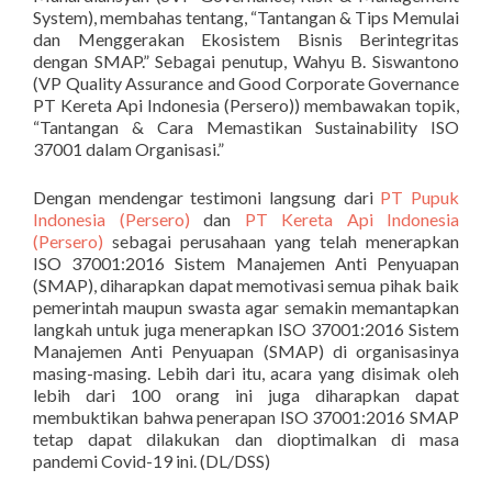
System), membahas tentang, “Tantangan & Tips Memulai
dan Menggerakan Ekosistem Bisnis Berintegritas
dengan SMAP.” Sebagai penutup, Wahyu B. Siswantono
(VP Quality Assurance and Good Corporate Governance
PT Kereta Api Indonesia (Persero)) membawakan topik,
“Tantangan & Cara Memastikan Sustainability ISO
37001 dalam Organisasi.”
Dengan mendengar testimoni langsung dari
PT Pupuk
Indonesia (Persero)
dan
PT Kereta Api Indonesia
(Persero)
sebagai perusahaan yang telah menerapkan
ISO 37001:2016 Sistem Manajemen Anti Penyuapan
(SMAP), diharapkan dapat memotivasi semua pihak baik
pemerintah maupun swasta agar semakin memantapkan
langkah untuk juga menerapkan ISO 37001:2016 Sistem
Manajemen Anti Penyuapan (SMAP) di organisasinya
masing-masing. Lebih dari itu, acara yang disimak oleh
lebih dari 100 orang ini juga diharapkan dapat
membuktikan bahwa penerapan ISO 37001:2016 SMAP
tetap dapat dilakukan dan dioptimalkan di masa
pandemi Covid-19 ini. (DL/DSS)