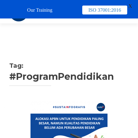
X
Our Training
ISO 37001:2016
TUKAR 
Tag:
#ProgramPendidikan