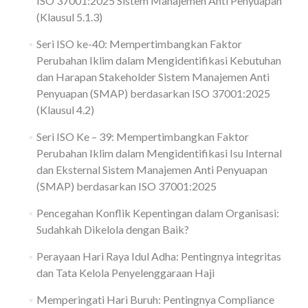
ISO 37001:2025 Sistem Manajemen Anti Penyuapan
(Klausul 5.1.3)
Seri ISO ke-40: Mempertimbangkan Faktor
Perubahan Iklim dalam Mengidentifikasi Kebutuhan
dan Harapan Stakeholder Sistem Manajemen Anti
Penyuapan (SMAP) berdasarkan ISO 37001:2025
(Klausul 4.2)
Seri ISO Ke – 39: Mempertimbangkan Faktor
Perubahan Iklim dalam Mengidentifikasi Isu Internal
dan Eksternal Sistem Manajemen Anti Penyuapan
(SMAP) berdasarkan ISO 37001:2025
Pencegahan Konflik Kepentingan dalam Organisasi:
Sudahkah Dikelola dengan Baik?
Perayaan Hari Raya Idul Adha: Pentingnya integritas
dan Tata Kelola Penyelenggaraan Haji
Memperingati Hari Buruh: Pentingnya Compliance