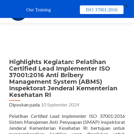
X
Our Training
ISO 37001:2016
TUKAR 
Highlights Kegiatan: Pelatihan
Certified Lead Implementer ISO
37001:2016 Anti Bribery
Management System (ABMS)
Inspektorat Jenderal Kementerian
Kesehatan RI
Diposkan pada
10 September 2024
Pelatihan
Certified Lead Implementer
ISO 37001:2016
Sistem Manajemen Anti Penyuapan (SMAP) Inspektorat
Jenderal Kementerian Kesehatan RI bertujuan untuk
mengembangkan keahlian yang diperlukan untuk