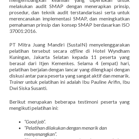
melakukan audit SMAP dengan menerapkan prinsip,
prosedur, dan teknik audit terstandarisasi serta untuk
merencanakan implementasi SMAP, dan meningkatkan
pemahaman prinsip dan konsep SMAP berdasarkan ISO
37001:2016.
PT Mitra Juang Mandiri (SustaIN) menyelenggarakan
pelatihan tersebut secara
offline
di Hotel Wyndham
Kuningan, Jakarta Selatan kepada 11 peserta yang
berasal dari Itjen Kemenkes. Selama 4 (empat) hari,
pelatihan berjalan dengan lancar yang dilengkapi dengan
diskusi antar para peserta yang sangat aktif dan menarik.
Trainer
untuk pelatihan ini adalah Ibu Pauline Arifin, Ibu
Dwi Siska Susanti.
Berikut merupakan beberapa testimoni peserta yang
mengikuti pelatihan ini:
“Good job”.
“Pelatihan dilakukan dengan menarik dan
menyenangkan”.