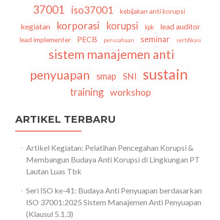
37001
iso37001
kebijakan anti korupsi
korporasi
korupsi
kegiatan
lead auditor
kpk
seminar
PECB
lead implementer
perusahaan
sertifikasi
sistem manajemen anti
sustain
penyuapan
smap
SNI
training
workshop
ARTIKEL TERBARU
Artikel Kegiatan: Pelatihan Pencegahan Korupsi &
Membangun Budaya Anti Korupsi di Lingkungan PT
Lautan Luas Tbk
Seri ISO ke-41: Budaya Anti Penyuapan berdasarkan
ISO 37001:2025 Sistem Manajemen Anti Penyuapan
(Klausul 5.1.3)