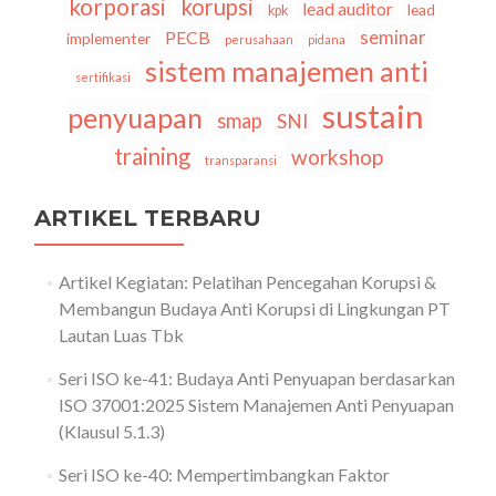
korporasi
korupsi
lead auditor
lead
kpk
seminar
PECB
implementer
perusahaan
pidana
sistem manajemen anti
sertifikasi
sustain
penyuapan
smap
SNI
training
workshop
transparansi
ARTIKEL TERBARU
Artikel Kegiatan: Pelatihan Pencegahan Korupsi &
Membangun Budaya Anti Korupsi di Lingkungan PT
Lautan Luas Tbk
Seri ISO ke-41: Budaya Anti Penyuapan berdasarkan
ISO 37001:2025 Sistem Manajemen Anti Penyuapan
(Klausul 5.1.3)
Seri ISO ke-40: Mempertimbangkan Faktor